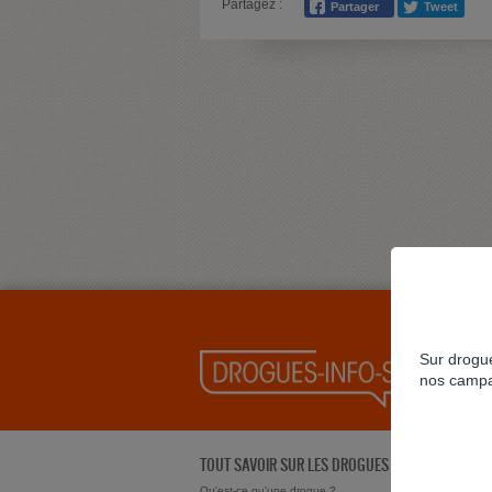
Partagez :
Sur drogue
nos campa
TOUT SAVOIR SUR LES DROGUES
Qu'est-ce qu'une drogue ?