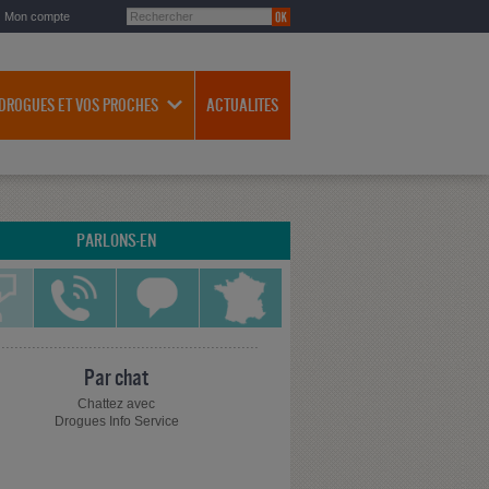
Mon compte
 DROGUES ET VOS PROCHES
ACTUALITES
PARLONS-EN
Par chat
Chattez avec
Drogues Info Service