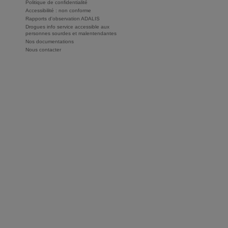
Politique de confidentialité
Accessibilité : non conforme
Rapports d'observation ADALIS
Drogues info service accessible aux
personnes sourdes et malentendantes
Nos documentations
Nous contacter