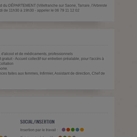
rd du DÉPARTEMENT (Villefranche sur Saone, Tarrare, l'Arbresle
udi de 11h30 à 19h30 - appeler le 06 79 11 12 02
, d'alcool et de médicaments, professionnels
ratuit - Accueil collectif sur entretien préalable, pour l'accès à
collation
hone.
nces faites aux femmes, Infirmier, Assistant de direction, Chef de
SOCIAL/INSERTION
Insertion par le travail :