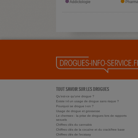
Addictologie
Pharma
TOUT SAVOIR SUR LES DROGUES
Qu'est-ce qu'une drogue ?
Existe t-il un usage de drogue sans risque ?
Pourquoi se drogue t-on ?
Usage de drogue et grossesse
Le chemsex : la prise de drogues lors de rapports
sexuels
Chiffres clés du cannabis
Chiffres clés de la cocaïne et du crack/free base
Chiffres clés de l'ecstasy