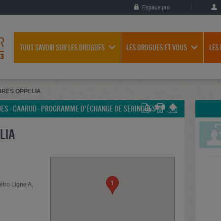
Espace pro
TOUT SAVOIR SUR LES DROGUES
LES DROGUES ET VOUS
LES
RES OPPELIA
UES - CAARUD - PROGRAMME D'ÉCHANGE DE SERINGUES
LIA
1
étro Ligne A,