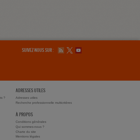
SUIVEZ-NOUS SUR :
ADRESSES UTILES
ts ?
Adresses utiles
Recherche professionnelle multicritères
À PROPOS
Conditions générales
Qui sommes-nous ?
Charte du site
Mentions légales