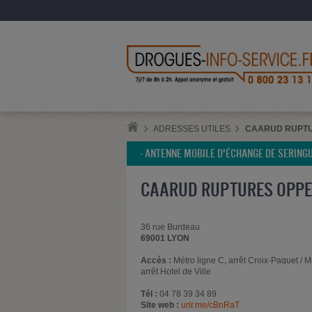
ADRESSES UTILES
CAARUD RUPTU
- ANTENNE MOBILE D'ÉCHANGE DE SERING
CAARUD RUPTURES OPPE
36 rue Burdeau
69001 LYON
Accès :
Métro ligne C, arrêt Croix-Paquet / M
arrêt Hotel de Ville
Tél :
04 78 39 34 89
Site web :
urlr.me/cBnRaT