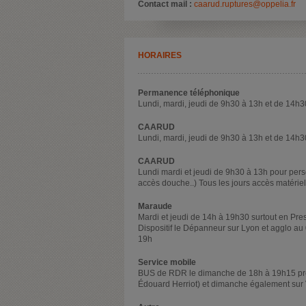
Contact mail :
caarud.ruptures@oppelia.fr
HORAIRES
Permanence téléphonique
Lundi, mardi, jeudi de 9h30 à 13h et de 14h
CAARUD
Lundi, mardi, jeudi de 9h30 à 13h et de 14h
CAARUD
Lundi mardi et jeudi de 9h30 à 13h pour perso
accès douche..) Tous les jours accès matéri
Maraude
Mardi et jeudi de 14h à 19h30 surtout en Presq
Dispositif le Dépanneur sur Lyon et agglo au
19h
Service mobile
BUS de RDR le dimanche de 18h à 19h15 près 
Édouard Herriot) et dimanche également sur V