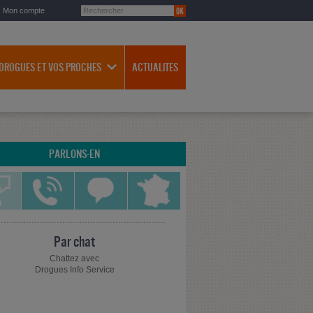
Mon compte
 DROGUES ET VOS PROCHES
ACTUALITES
PARLONS-EN
Par chat
Chattez avec
Drogues Info Service