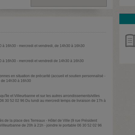
30 à 16h30 - mercredi et vendredi, de 14h30 à 16h30
30 à 16h30 - mercredi et vendredi de 14h30 à 16h30
nnes en situation de précarité (accueil et soutien personnalisé -
el de 14h30 à 16h30
u'île et Villeurbanne et sur les autres arrondissements/villes
 06 30 52 02 96 Du lundi au mercredi temps de livraison de 17h à
de la place des Terreaux - Hôtel de Ville (9 rue Président
illeurbanne de 20h à 21h - joindre le portable 06 30 52 02 96