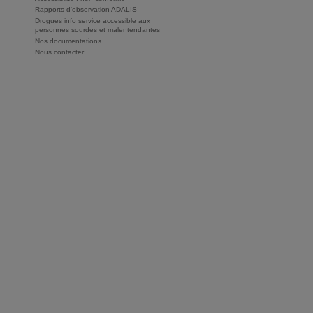
Rapports d'observation ADALIS
Drogues info service accessible aux
personnes sourdes et malentendantes
Nos documentations
Nous contacter