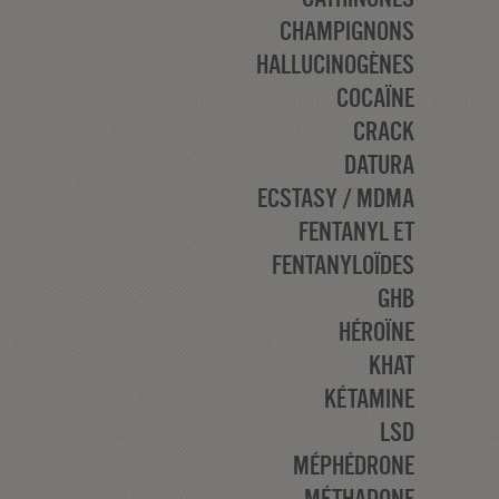
CHAMPIGNONS
HALLUCINOGÈNES
COCAÏNE
CRACK
DATURA
ECSTASY / MDMA
FENTANYL ET
FENTANYLOÏDES
GHB
HÉROÏNE
KHAT
KÉTAMINE
LSD
MÉPHÉDRONE
MÉTHADONE