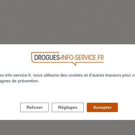
s-info-service.fr, nous utilisons des cookies et d’autres traceurs pour o
gnes de prévention.
Refuser
Réglages
Accepter