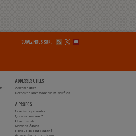
SUIVEZ-NOUS SUR :
ADRESSES UTILES
ts ?
Adresses utiles
Recherche professionnelle multicritères
À PROPOS
Conditions générales
Qui sommes-nous ?
Charte du site
Mentions légales
Politique de confidentialité
Accessibilité : non conforme