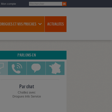
Mon compte
 DROGUES ET VOS PROCHES
ACTUALITES
PARLONS-EN
Par chat
Chattez avec
Drogues Info Service