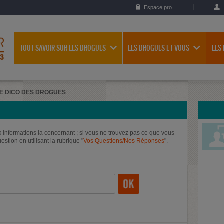
Espace pro
TOUT SAVOIR SUR LES DROGUES
LES DROGUES ET VOUS
LES
E DICO DES DROGUES
informations la concernant ; si vous ne trouvez pas ce que vous
stion en utilisant la rubrique "
Vos Questions/Nos Réponses
".