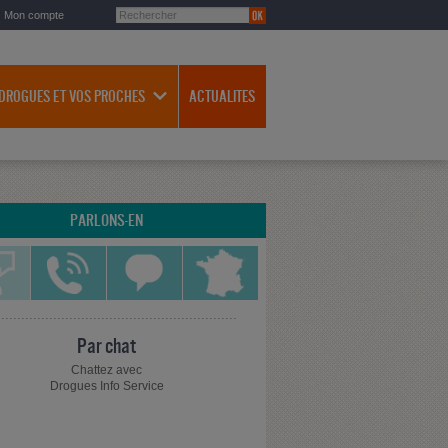
Mon compte
 DROGUES ET VOS PROCHES
ACTUALITES
PARLONS-EN
Par chat
Chattez avec
Drogues Info Service