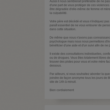
Aussi il nous semblerait préférable de ne pas
d'une part de vous protéger de ces violences 
être dégradée d'elle-même de femme et mère
la culpabilité.
Votre père est décédé et vous n'indiquez pas l
paraît essentiel de ne vous entourer de perso
dans cette situation.
De même que nous n'avons pas connaissance 
psychologue mais nous nous permettons d'insi
bénéficier d'une aide et d'un suivi afin de ne 
Il existe des consultations individuelles, conf
ou de drogues. Vous êtes totalement libres de
trouver des pistes pour vous et votre mère fa
dessous.
Par ailleurs, si vous souhaitez aborder la 
joindre de façon anonyme tous les jours de 8
site de 14h à minuit.
Bien cordialement