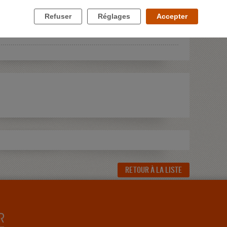
tation sur rendez-vous, prendre rendez-vous par téléphone ou
Refuser
Réglages
Accepter
VOIR LA FICHE DÉTAILLÉE
RETOUR À LA LISTE