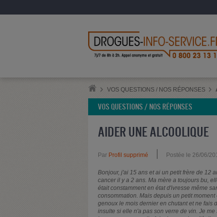
VOS QUESTIONS / NOS RÉPONSES
VOS QUESTIONS / NOS RÉPONSES
AIDER UNE ALCOOLIQUE
Par
Profil supprimé
Postée le 26/06/20
Bonjour, j'ai 15 ans et ai un petit frère de 
cancer il y a 2 ans. Ma mère a toujours bu, el
était constamment en état d'ivresse même sans 
consommation. Mais depuis un petit moment e
genoux le mois dernier en chutant et ne fais 
insulte si elle n'a pas son verre de vin. Je me 