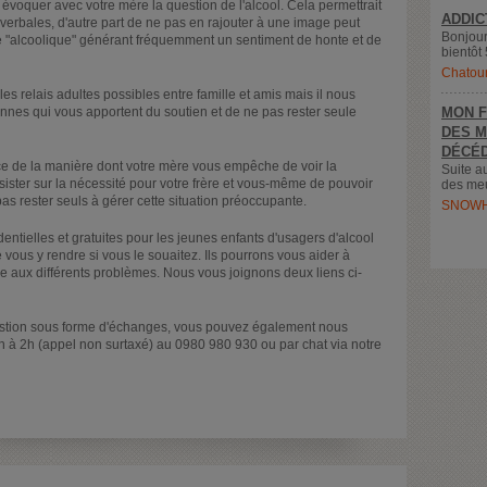
 évoquer avec votre mère la question de l'alcool. Cela permettrait
ADDIC
verbales, d'autre part de ne pas en rajouter à une image peut
Bonjour
 "alcoolique" générant fréquemment un sentiment de honte et de
bientôt 
Chatou
es relais adultes possibles entre famille et amis mais il nous
nnes qui vous apportent du soutien et de ne pas rester seule
MON F
DES M
DÉCÉD
de la manière dont votre mère vous empêche de voir la
Suite a
ster sur la nécessité pour votre frère et vous-même de pouvoir
des meu
pas rester seuls à gérer cette situation préoccupante.
SNOWH
identielles et gratuites pour les jeunes enfants d'usagers d'alcool
 vous y rendre si vous le souaitez. Ils pourrons vous aider à
ce aux différents problèmes. Nous vous joignons deux liens ci-
question sous forme d'échanges, vous pouvez également nous
h à 2h (appel non surtaxé) au 0980 980 930 ou par chat via notre