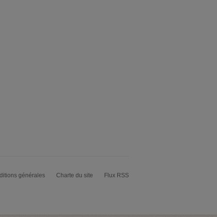
itions générales
Charte du site
Flux RSS