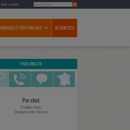
Mon compte
 DROGUES ET VOS PROCHES
ACTUALITES
PARLONS-EN
Par chat
Chattez avec
Drogues Info Service