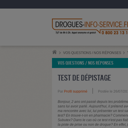
VOS QUESTIONS / NOS RÉPONSES
VOS QUESTIONS / NOS RÉPONSES
TEST DE DÉPISTAGE
Par
Profil supprimé
Postée le 26/07/20
Bonjour, 2 ans ont passé depuis les problèmes
sans lui avoir parlé. Aujourd'hui, il prétend a
ma rencontre avec lui, lui présenter un test sa
test? En trouve-t-on en pharmacie? Comment ce
Subutex? Dans le cas où ce test n'est pas fiab
la piste de prise ou non de drogue? En effet, 