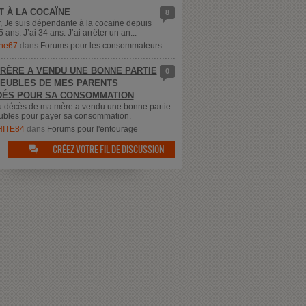
T À LA COCAÏNE
8
, Je suis dépendante à la cocaïne depuis
5 ans. J’ai 34 ans. J’ai arrêter un an...
ne67
dans
Forums pour les consommateurs
RÈRE A VENDU UNE BONNE PARTIE
0
EUBLES DE MES PARENTS
ÉS POUR SA CONSOMMATION
u décès de ma mère a vendu une bonne partie
bles pour payer sa consommation.
ITE84
dans
Forums pour l'entourage
CRÉEZ VOTRE FIL DE DISCUSSION
