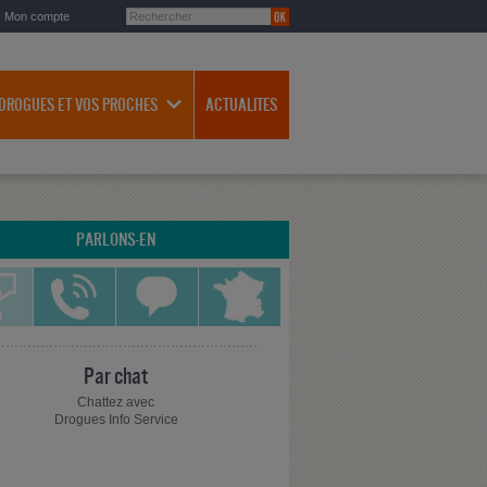
Mon compte
 DROGUES ET VOS PROCHES
ACTUALITES
PARLONS-EN
Par chat
Chattez avec
Drogues Info Service