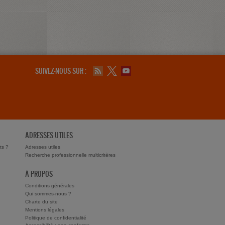
SUIVEZ-NOUS SUR :
ADRESSES UTILES
ts ?
Adresses utiles
Recherche professionnelle multicritères
À PROPOS
Conditions générales
Qui sommes-nous ?
Charte du site
Mentions légales
Politique de confidentialité