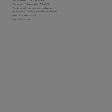
Accessibilité : non conforme
Rapports d'observation ADALIS
Drogues info service accessible aux
personnes sourdes et malentendantes
Nos documentations
Nous contacter