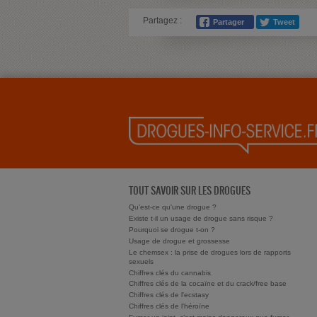
Partagez :
TOUT SAVOIR SUR LES DROGUES
Qu'est-ce qu'une drogue ?
Existe t-il un usage de drogue sans risque ?
Pourquoi se drogue t-on ?
Usage de drogue et grossesse
Le chemsex : la prise de drogues lors de rapports
sexuels
Chiffres clés du cannabis
Chiffres clés de la cocaïne et du crack/free base
Chiffres clés de l'ecstasy
Chiffres clés de l'héroïne