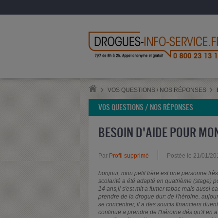
VOS QUESTIONS / NOS RÉPONSES
VOS QUESTIONS / NOS RÉPONSES
BESOIN D'AIDE POUR MON
Par
Profil supprimé
Postée le 21/01/20
bonjour, mon petit frère est une personne très 
scolarité a été adapté en quatrième (stage) pou
14 ans,il s'est mit a fumer tabac mais aussi 
prendre de la drogue dur: de l'héroine. aujourd
se concentrer, il a des soucis financiers due
continue a prendre de l'héroine dés qu'il en a