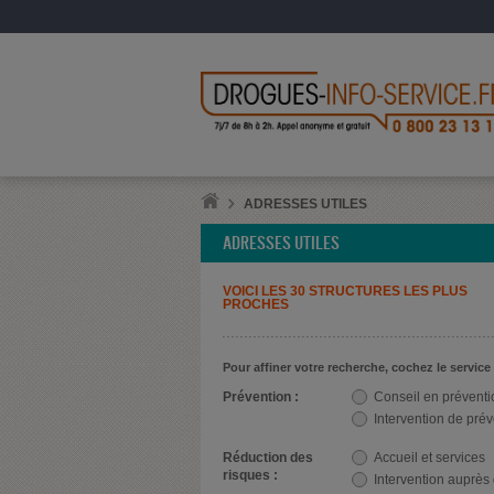
ADRESSES UTILES
ADRESSES UTILES
VOICI LES 30 STRUCTURES LES PLUS
PROCHES
Pour affiner votre recherche, cochez le service
Prévention :
Conseil en préventi
Intervention de pré
Réduction des
Accueil et services
risques :
Intervention auprès des us