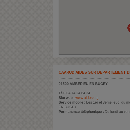
CAARUD AIDES SUR DÉPARTEMENT DE
01500 AMBERIEU EN BUGEY
Tél :
04 74 24 64 34
Site web :
www.aides.org
Service mobile :
Les 1er et 3ème jeudi du m
EN BUGEY
Permanence téléphonique :
Du lundi au ven