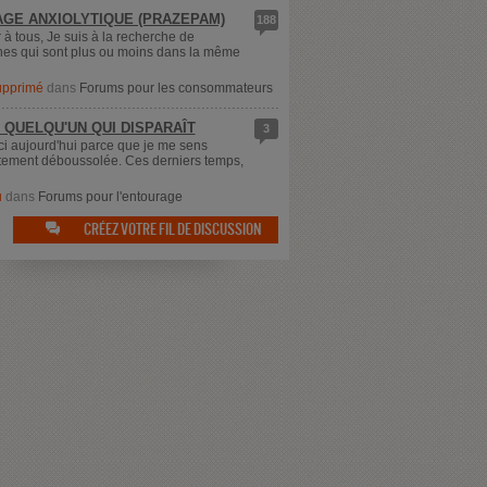
GE ANXIOLYTIQUE (PRAZEPAM)
188
 à tous, Je suis à la recherche de
es qui sont plus ou moins dans la même
supprimé
dans
Forums pour les consommateurs
 QUELQU'UN QUI DISPARAÎT
3
ici aujourd'hui parce que je me sens
ement déboussolée. Ces derniers temps,
u
dans
Forums pour l'entourage
CRÉEZ VOTRE FIL DE DISCUSSION
