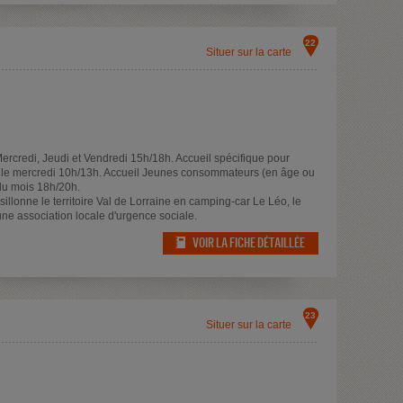
22
Situer sur la carte
ercredi, Jeudi et Vendredi 15h/18h. Accueil spécifique pour
 le mercredi 10h/13h. Accueil Jeunes consommateurs (en âge ou
du mois 18h/20h.
llonne le territoire Val de Lorraine en camping-car Le Léo, le
une association locale d'urgence sociale.
VOIR LA FICHE DÉTAILLÉE
23
Situer sur la carte