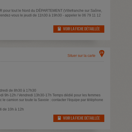
DR pour tout le Nord du DÉPARTEMENT (Villefranche sur Saône,
r rendez-vous le jeudi de 11h30 à 19h30 - appeler le 06 79 11 12
VOIR LA FICHE DÉTAILLÉE
29
Situer sur la carte
ndredi de 8h30 à 17h30
edi 9h-12h / Vendredi 13h30-17h Temps dédié pour les femmes
c le camion sur toute la Savoie : contacter l'équipe par téléphone
i de 10h à 12h
VOIR LA FICHE DÉTAILLÉE