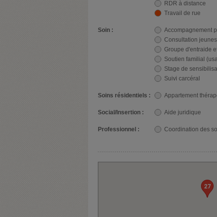
RDR à distance
Travail de rue
Soin :
Accompagnement pa
Consultation jeune
Groupe d'entraide e
Soutien familial (us
Stage de sensibilisa
Suivi carcéral
Soins résidentiels :
Appartement thérap
Social/Insertion :
Aide juridique
Professionnel :
Coordination des so
27