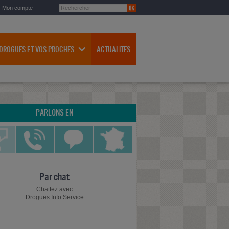
Mon compte
 DROGUES ET VOS PROCHES
ACTUALITES
PARLONS-EN
Par chat
Chattez avec
Drogues Info Service