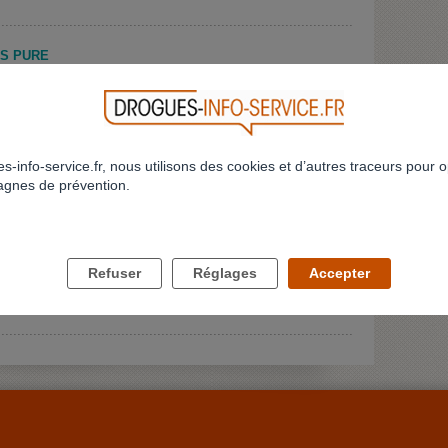
US PURE
s-info-service.fr, nous utilisons des cookies et d’autres traceurs pour o
gnes de prévention.
E COCA
Refuser
Réglages
Accepter