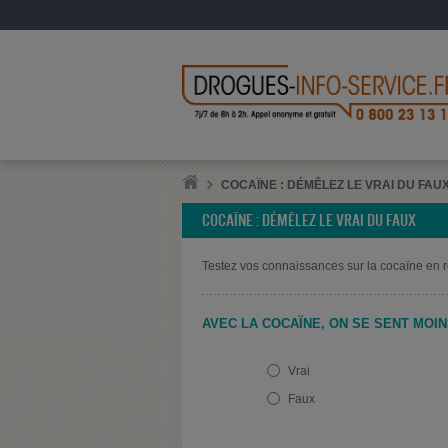
COCAÏNE : DÉMÊLEZ LE VRAI DU FAU
COCAÏNE : DÉMÊLEZ LE VRAI DU FAUX
Testez vos connaissances sur la cocaïne en r
AVEC LA COCAÏNE, ON SE SENT MOIN
Vrai
Faux