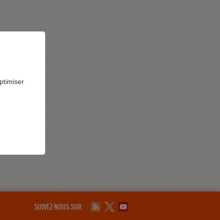
ptimiser
SUIVEZ-NOUS SUR :