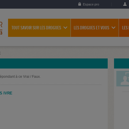
Espace pro
TOUT SAVOIR SUR LES DROGUES
LES DROGUES ET VOUS
LES
X
épondant à ce Vrai / Faux.
S IVRE