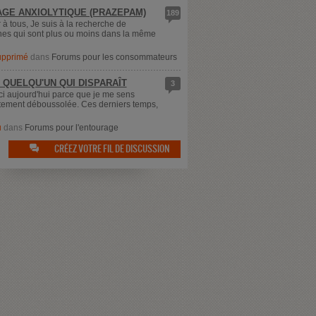
GE ANXIOLYTIQUE (PRAZEPAM)
189
 à tous, Je suis à la recherche de
es qui sont plus ou moins dans la même
supprimé
dans
Forums pour les consommateurs
 QUELQU'UN QUI DISPARAÎT
3
ici aujourd'hui parce que je me sens
ement déboussolée. Ces derniers temps,
u
dans
Forums pour l'entourage
CRÉEZ VOTRE FIL DE DISCUSSION
