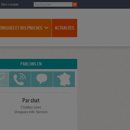
Mon compte
 DROGUES ET VOS PROCHES
ACTUALITES
PARLONS-EN
Par chat
Chattez avec
Drogues Info Service