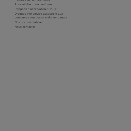
Accessibilité : non conforme
Rapports d'observation ADALIS
Drogues info service accessible aux
personnes sourdes et malentendantes
Nos documentations
Nous contacter