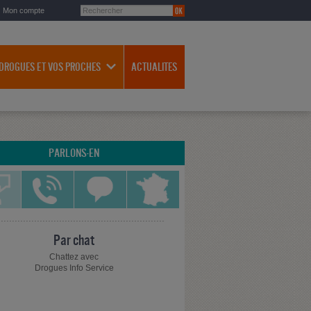
Mon compte
 DROGUES ET VOS PROCHES
ACTUALITES
PARLONS-EN
Par chat
Chattez avec
Drogues Info Service