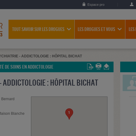
Espace pro
TOUT SAVOIR SUR LES DROGUES
LES DROGUES ET VOUS
LES
CHIATRIE - ADDICTOLOGIE : HÔPITAL BICHAT
ITÉ DE SOINS EN ADDICTOLOGIE
- ADDICTOLOGIE : HÔPITAL BICHAT
e Bernard
1
Maison Blanche