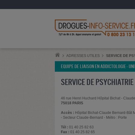
ADRESSES UTILES
SERVICE DE PSY
EQUIPE DE LIAISON EN ADDICTOLOGIE - UN
SERVICE DE PSYCHIATRIE 
46 rue Henri Huchard Hôpital Bichat - Claud
75018 PARIS
Accès :
Hôpital Bichat-Claude Bernard-Bât 
- Secteur Claude-Bernard - Métro : Porte
Tél :
01 40 25 82 63
Fax :
01 40 25 82 65