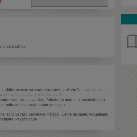
1
 de 9h15 à 16h30
e addiction avec ou sans substance, sauf héroïne, avec ou sans
mmes enceintes, patients hospitalisés.
rendez-vous, non payantes - Admission pour une hospitalisation
 - entretien de préadmission entretien
el administratif, Secrétaire médical, Cadre de santé, Accueillant,
Psychiatre, Psychologue