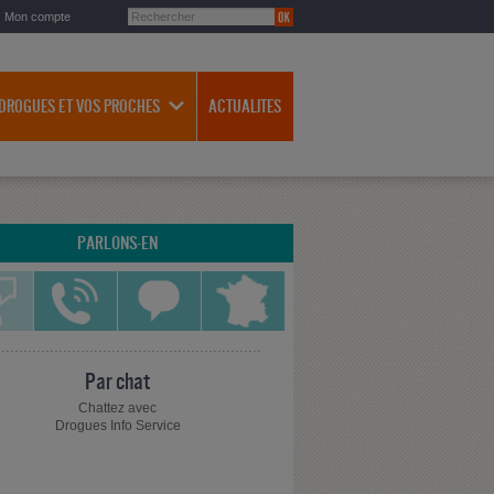
Mon compte
 DROGUES ET VOS PROCHES
ACTUALITES
PARLONS-EN
Par chat
Chattez avec
Drogues Info Service