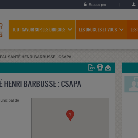
Espace pro
TOUT SAVOIR SUR LES DROGUES
LES DROGUES ET VOUS
LES
PAL SANTÉ HENRI BARBUSSE : CSAPA
É HENRI BARBUSSE : CSAPA
Municipal de
1