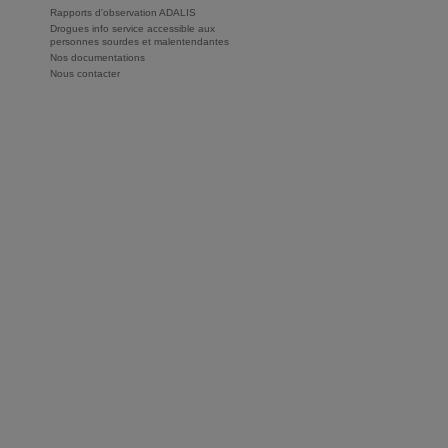
Rapports d'observation ADALIS
Drogues info service accessible aux
personnes sourdes et malentendantes
Nos documentations
Nous contacter