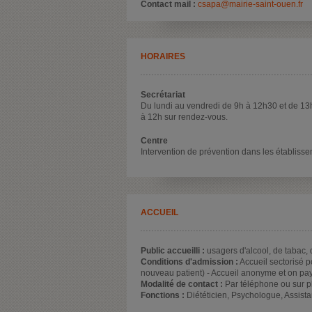
Contact mail :
csapa@mairie-saint-ouen.fr
HORAIRES
Secrétariat
Du lundi au vendredi de 9h à 12h30 et de 13
à 12h sur rendez-vous.
Centre
Intervention de prévention dans les établiss
ACCUEIL
Public accueilli :
usagers d'alcool, de tabac,
Conditions d'admission :
Accueil sectorisé p
nouveau patient) - Accueil anonyme et on pay
Modalité de contact :
Par téléphone ou sur p
Fonctions :
Diététicien, Psychologue, Assista