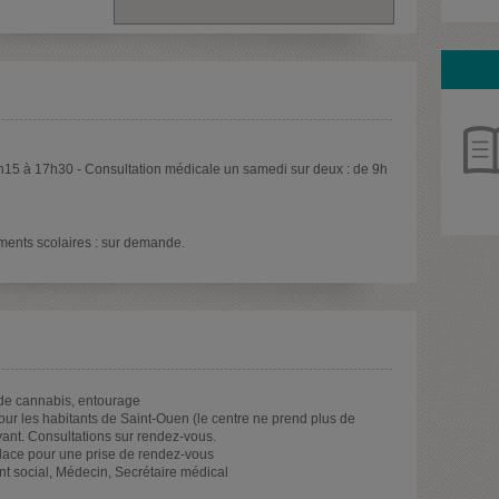
h15 à 17h30 - Consultation médicale un samedi sur deux : de 9h
ements scolaires : sur demande.
 de cannabis, entourage
our les habitants de Saint-Ouen (le centre ne prend plus de
ant. Consultations sur rendez-vous.
lace pour une prise de rendez-vous
nt social, Médecin, Secrétaire médical