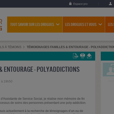
Espace pro
TOUT SAVOIR SUR LES DROGUES
LES DROGUES ET VOUS
LES
LS À TÉMOINS
TÉMOIGNAGES FAMILLES & ENTOURAGE - POLYADDICTIO
& ENTOURAGE - POLYADDICTIONS
3 à 19h50
d'Assistante de Service Social, je réalise mon mémoire de fin
processus de soins des personnes présentant une poly-addiction.
e suis actuellement à la recherche de témoignages d’un ou de