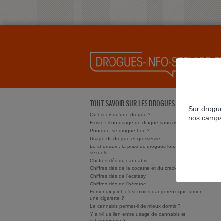
TOUT SAVOIR SUR LES DROGUES
Sur drogue
Qu'est-ce qu'une drogue ?
nos campa
Existe t-il un usage de drogue sans risque ?
Pourquoi se drogue t-on ?
Usage de drogue et grossesse
Le chemsex : la prise de drogues lors de rapports
sexuels
Chiffres clés du cannabis
Chiffres clés de la cocaïne et du crack/free base
Chiffres clés de l'ecstasy
Chiffres clés de l'héroïne
Fumer un joint, c’est moins dangereux que fumer
une cigarette ?
Le cannabis permet-il de mieux dormir ?
Y a t-il un lien entre usage de cannabis et
schizophrénie ?