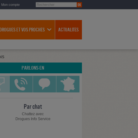
Mon compte
 DROGUES ET VOS PROCHES
ACTUALITES
NS
PARLONS-EN
Par chat
Chattez avec
Drogues Info Service