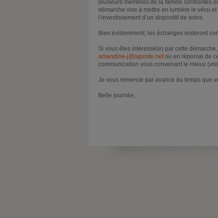
plusieurs membres de la famille confrontés o
démarche vise à mettre en lumière le vécu et 
l’investissement d’un dispositif de soins.
Bien évidemment, les échanges resteront con
Si vous êtes intéressé(e) par cette démarche,
amandine-j@laposte.net
ou en réponse de c
communication vous convenant le mieux (visio
Je vous remercie par avance du temps que 
Belle journée,