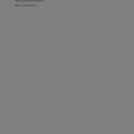
Nos documentations
Nous contacter