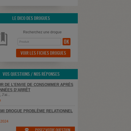
LE DICO DES DROGUES
Recherchez une drogue
VOIR LES FICHES DROGUES
VOS QUESTIONS / NOS RÉPONSES
R DE L’ENVIE DE CONSOMMER APRÈS
NNÉES D’ARRÊT
 J’ai...
n
MI DROGUE PROBLÈME RELATIONNEL
e2024
POSEZ VOTRE QUESTION
