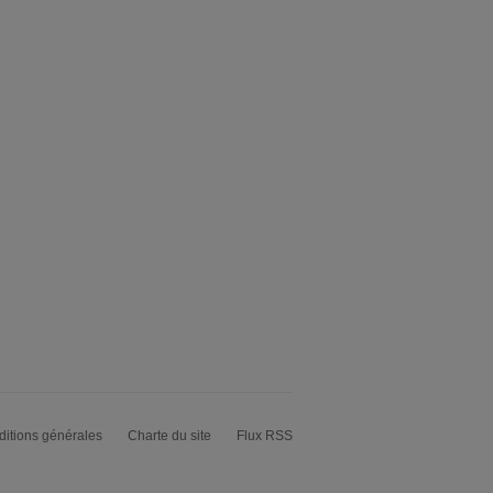
itions générales
Charte du site
Flux RSS