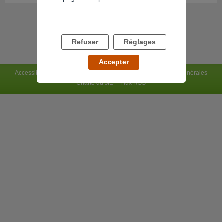
Refuser
Réglages
Accepter
Accessibilité : non conforme
Mentions légales
Conditions générales
Charte du site
Flux RSS