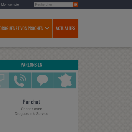
Mon compte
 DROGUES ET VOS PROCHES
ACTUALITES
PARLONS-EN
Par chat
Chattez avec
Drogues Info Service