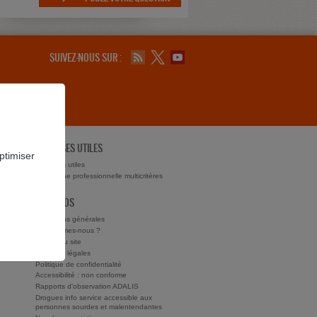
SUIVEZ-NOUS SUR :
ADRESSES UTILES
ptimiser
ts ?
Adresses utiles
Recherche professionnelle multicritères
À PROPOS
Conditions générales
Qui sommes-nous ?
Charte du site
Mentions légales
Politique de confidentialité
Accessibilité : non conforme
Rapports d'observation ADALIS
Drogues info service accessible aux
personnes sourdes et malentendantes