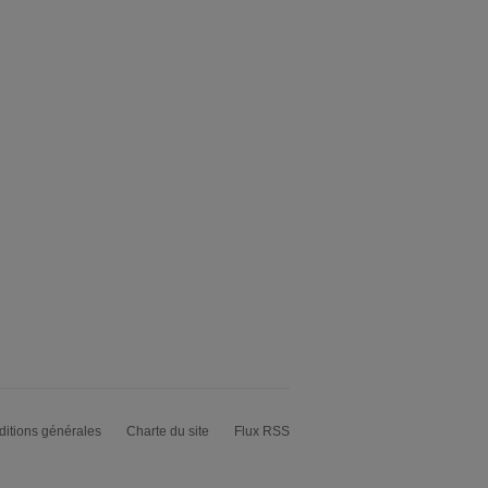
itions générales
Charte du site
Flux RSS