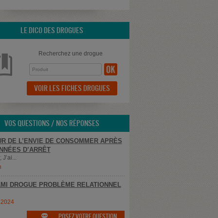
LE DICO DES DROGUES
Recherchez une drogue
VOIR LES FICHES DROGUES
VOS QUESTIONS / NOS RÉPONSES
R DE L’ENVIE DE CONSOMMER APRÈS
NNÉES D’ARRÊT
 J’ai...
n
MI DROGUE PROBLÈME RELATIONNEL
e2024
POSEZ VOTRE QUESTION
