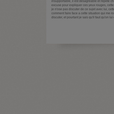
insupportable, il est désagréable et répète cha
excuse pour expliquer ces yeux rouges, cette
je n'ose pas discuter de ce sujet avec lui, cet
comment faire face a cette situation qui me r
discuter, et pourtant je sais qu'il faut qu'on lui