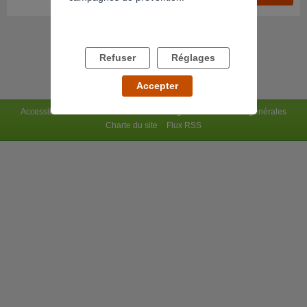
Refuser
Réglages
Accepter
Accessibilité : non conforme
Mentions légales
Conditions générales
Charte du site
Flux RSS