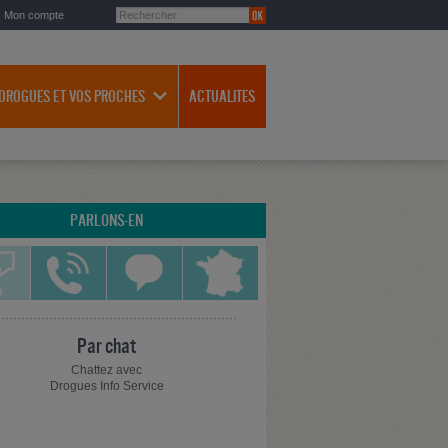
Mon compte
 DROGUES ET VOS PROCHES
ACTUALITES
PARLONS-EN
Par chat
Chattez avec
Drogues Info Service