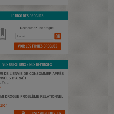
LE DICO DES DROGUES
Recherchez une drogue
VOIR LES FICHES DROGUES
VOS QUESTIONS / NOS RÉPONSES
R DE L’ENVIE DE CONSOMMER APRÈS
NNÉES D’ARRÊT
 J’ai...
n
MI DROGUE PROBLÈME RELATIONNEL
e2024
POSEZ VOTRE QUESTION
