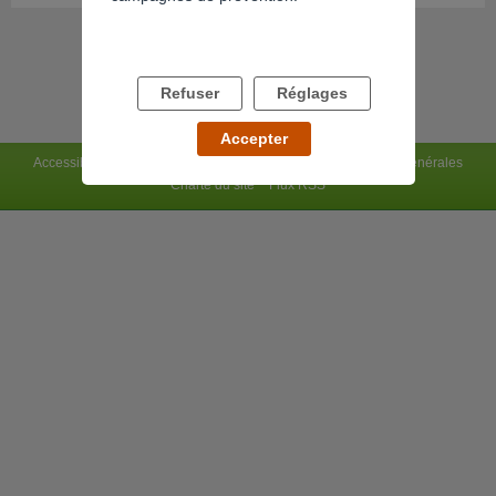
Refuser
Réglages
Accepter
Accessibilité : non conforme
Mentions légales
Conditions générales
Charte du site
Flux RSS