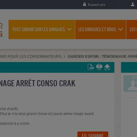
Espace pro
TOUT SAVOIR SUR LES DROGUES
LES DROGUES ET VOUS
LES
UMS POUR LES CONSOMMATEURS
GARDER ESPOIR : TÉMOIGNAGE ARR
GNAGE ARRÊT CONSO CRAK
he d'arrêt.
hui je n'ai plus grand chose et j'aurai aimer réagir avant.
ideront à y croire.
FIL SUIVANT