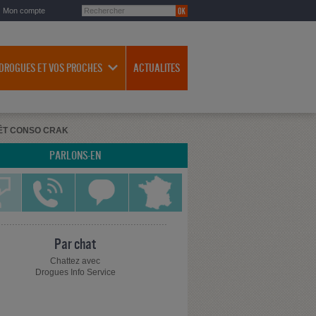
Mon compte
 DROGUES ET VOS PROCHES
ACTUALITES
ÊT CONSO CRAK
PARLONS-EN
Par chat
Chattez avec
Drogues Info Service