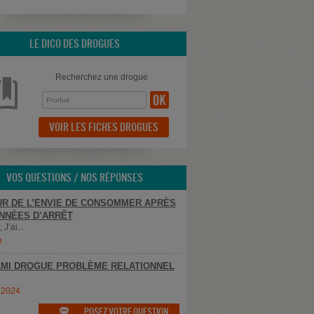
LE DICO DES DROGUES
Recherchez une drogue
VOIR LES FICHES DROGUES
VOS QUESTIONS / NOS RÉPONSES
R DE L’ENVIE DE CONSOMMER APRÈS
NNÉES D’ARRÊT
 J’ai...
n
MI DROGUE PROBLÈME RELATIONNEL
e2024
POSEZ VOTRE QUESTION
