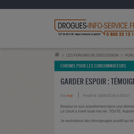
LES FORUMS DE DISCUSSION
FOR
FORUMS POUR LES CONSOMMATEURS
GARDER ESPOIR : TÉMOI
Par
Axe
Posté le 16/06/2026 à 05h27
Bonjour je suis actuellement dans une démarc
Le crack a ruiné toute ma vie. TOUTE. Aujourd'
Je souhaiterai des témoignages positif qui m'a