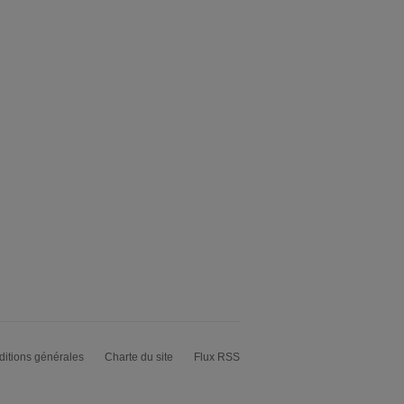
itions générales
Charte du site
Flux RSS