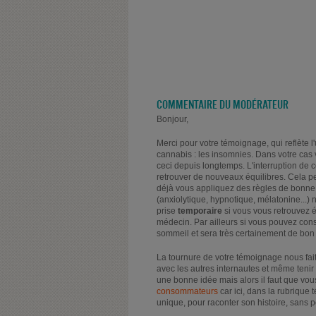
COMMENTAIRE DU MODÉRATEUR
Bonjour,
Merci pour votre témoignage, qui reflète 
cannabis : les insomnies. Dans votre cas
ceci depuis longtemps. L'interruption de 
retrouver de nouveaux équilibres. Cela pe
déjà vous appliquez des règles de bonne
(anxiolytique, hypnotique, mélatonine...) 
prise
temporaire
si vous vous retrouvez 
médecin. Par ailleurs si vous pouvez cons
sommeil et sera très certainement de bon 
La tournure de votre témoignage nous fait
avec les autres internautes et même tenir
une bonne idée mais alors il faut que vo
consommateurs
car ici, dans la rubriqu
unique, pour raconter son histoire, sans p