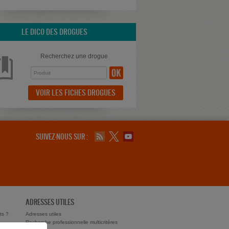
LE DICO DES DROGUES
Recherchez une drogue
VOIR LES FICHES DROGUES
SUIVEZ-NOUS SUR :
ADRESSES UTILES
ts ?
Adresses utiles
Recherche professionnelle multicritères