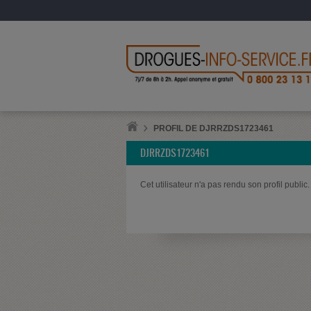
PROFIL DE DJRRZDS1723461
DJRRZDS1723461
Cet utilisateur n'a pas rendu son profil public.