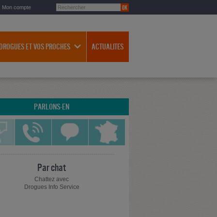
Mon compte
 DROGUES ET VOS PROCHES
ACTUALITES
PARLONS-EN
Par chat
Chattez avec
Drogues Info Service