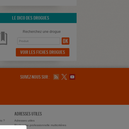
LE DICO DES DROGUES
Recherchez une drogue
VOIR LES FICHES DROGUES
SUIVEZ-NOUS SUR :
ADRESSES UTILES
ts ?
Adresses utiles
Recherche professionnelle multicritères