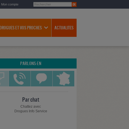
Mon compte
 DROGUES ET VOS PROCHES
ACTUALITES
PARLONS-EN
Par chat
Chattez avec
Drogues Info Service