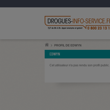
PROFIL DE EDWYN
EDWYN
Cet utilisateur n'a pas rendu son profil public.