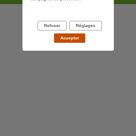
Refuser
Réglages
Accepter