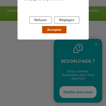
Accessibilité : non conforme
Mentions légales
Conditions générales
Charte du site
Flux RSS
Refuser
Réglages
Accepter
BESOIN D'AIDE ?
Nous sommes
disponibles pour vous
répondre
Chatter avec nous