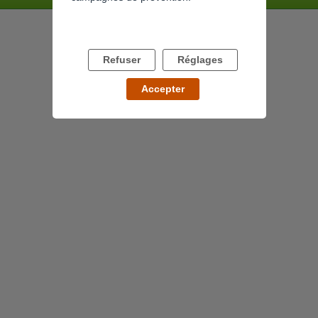
Refuser
Réglages
Accepter