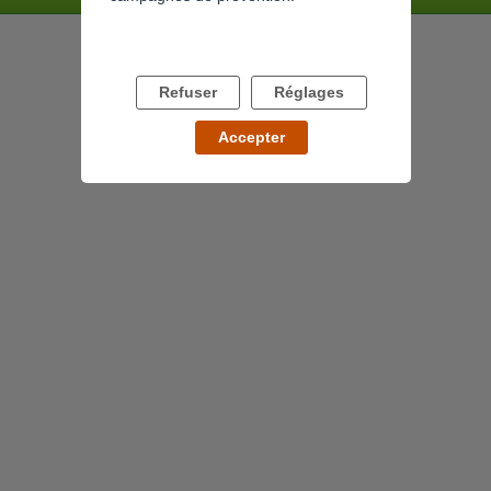
Refuser
Réglages
Accepter