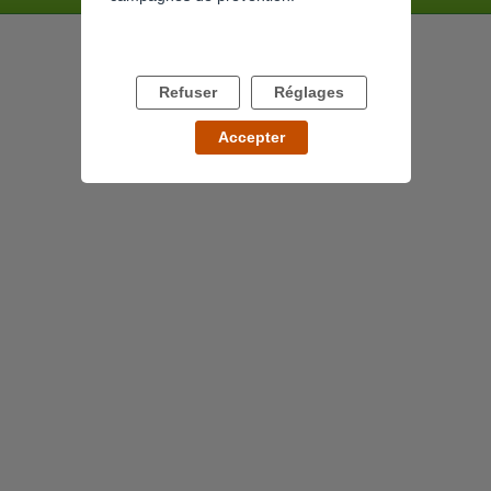
Refuser
Réglages
Accepter