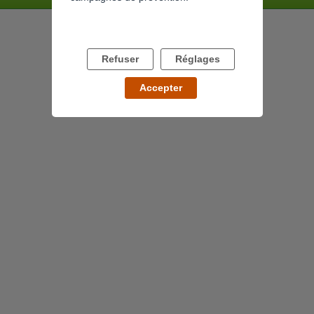
Refuser
Réglages
Accepter