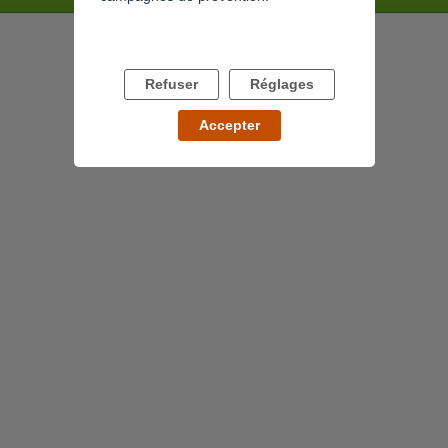
Refuser
Réglages
Accepter