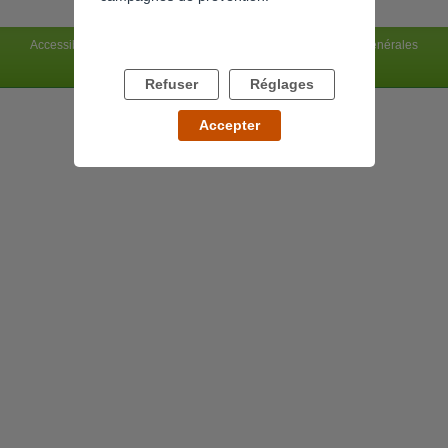
Accessibilité : non conforme
Mentions légales
Conditions générales
Charte du site
Flux RSS
Refuser
Réglages
Accepter