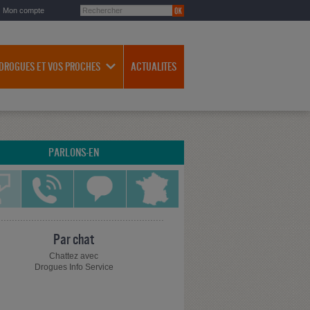
Mon compte
 DROGUES ET VOS PROCHES
ACTUALITES
PARLONS-EN
Par chat
Chattez avec
Drogues Info Service