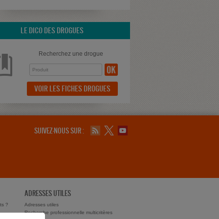
LE DICO DES DROGUES
Recherchez une drogue
VOIR LES FICHES DROGUES
SUIVEZ-NOUS SUR :
ADRESSES UTILES
ts ?
Adresses utiles
Recherche professionnelle multicritères