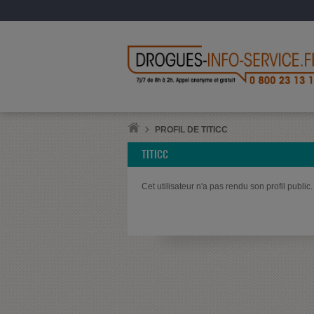
PROFIL DE TITICC
TITICC
Cet utilisateur n'a pas rendu son profil public.