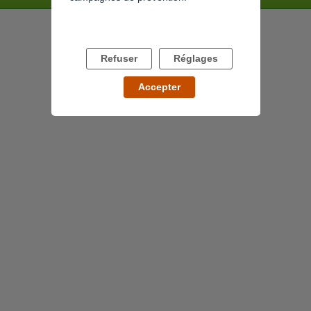
Refuser
Réglages
Accepter