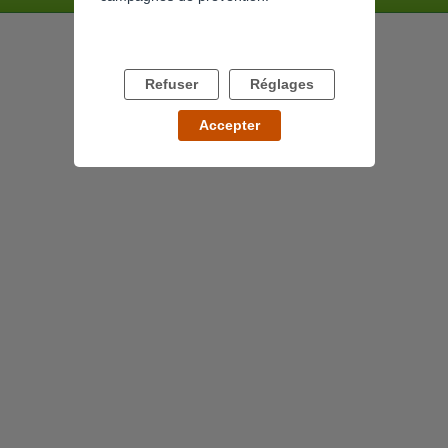
Refuser
Réglages
Accepter