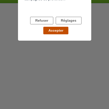
Refuser
Réglages
Accepter