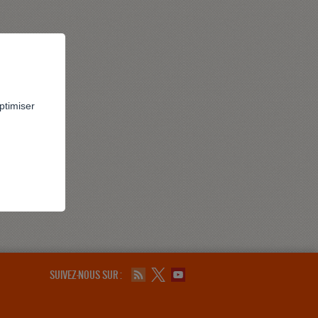
ptimiser
SUIVEZ-NOUS SUR :