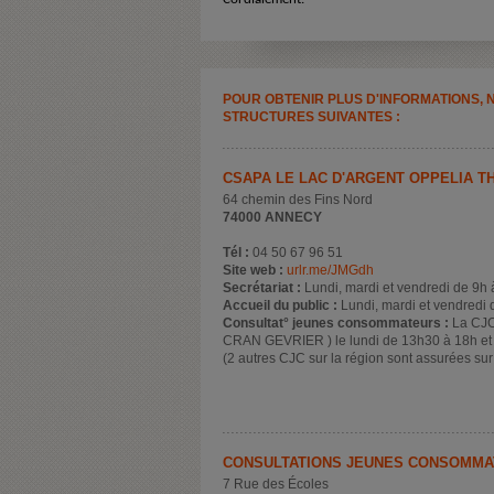
POUR OBTENIR PLUS D'INFORMATIONS, 
STRUCTURES SUIVANTES :
CSAPA LE LAC D'ARGENT OPPELIA T
64 chemin des Fins Nord
74000 ANNECY
Tél :
04 50 67 96 51
Site web :
urlr.me/JMGdh
Secrétariat :
Lundi, mardi et vendredi de 9h
Accueil du public :
Lundi, mardi et vendredi 
Consultat° jeunes consommateurs :
La CJC
CRAN GEVRIER ) le lundi de 13h30 à 18h et m
(2 autres CJC sur la région sont assurées su
CONSULTATIONS JEUNES CONSOMMAT
7 Rue des Écoles