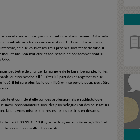
tre ami et vous encourageons à continuer dans ce sens. Votre aide
-même, souhaite arrêter sa consommation de drogue. La première
intéressé, ce que vous et ses amis proches avez tenté de faire. Il
e inquiétude. Son mal-être et son besoin de consommer sont si
s écho.
mais peut-être de changer la manière de le faire. Demandez lui les
abis, que recherche-t-il ? Faites-lui part des changements que
 jugé, il lui sera plus facile de « libérer » sa parole pour, peut-être,
ommer.
 gratuite et confidentielle par des professionnels en addictologie
s Jeunes Consommateurs avec des psychologues ou des éducateurs
ation. Nous avons mis deux adresses de ces centres en dessous.
acter au 0800 23 13 13 (Ligne de Drogues Info Service, 24/24 et
 être écouté, conseillé et réorienté.