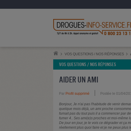
VOS QUESTIONS / NOS RÉPONSES
VOS QUESTIONS / NOS RÉPONSES
AIDER UN AMI
Par
Profil supprimé
Postée le 01/04/20
Bonjour, Je n'ai pas l'habitude de venir dema
quelque mois déjà, un ami proche consomme d
fumait pas du tout puis il a commencer par des
fumer 4.. Ses ami(e)s proches et moi-même lu
De jour en jour, je le vois ce dégrader et ça
réellement plus quoi faire et je ne peux plus le