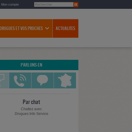
Mon compte
 DROGUES ET VOS PROCHES
ACTUALITES
PARLONS-EN
Par chat
Chattez avec
Drogues Info Service