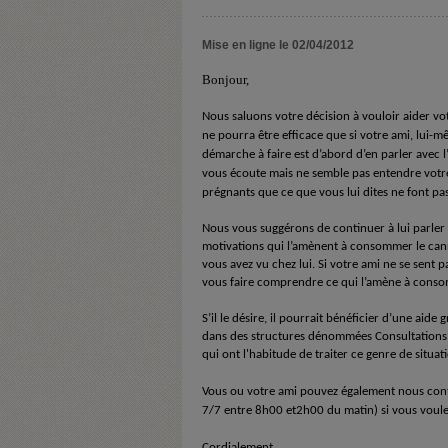
Mise en ligne le 02/04/2012
Bonjour,
Nous saluons votre décision à vouloir aider vo
ne pourra être efficace que si votre ami, lui
démarche à faire est d’abord d’en parler avec l’
vous écoute mais ne semble pas entendre votr
prégnants que ce que vous lui dites ne font pa
Nous vous suggérons de continuer à lui parler 
motivations qui l’amènent à consommer le cann
vous avez vu chez lui. Si votre ami ne se sent pas
vous faire comprendre ce qui l’amène à cons
S’il le désire, il pourrait bénéficier d’une aide
dans des structures dénommées Consultation
qui ont l'habitude de traiter ce genre de situ
Vous ou votre ami pouvez également nous cont
7/7 entre 8h00 et2h00 du matin) si vous voulez
Cordialement.