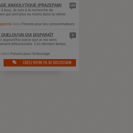
GE ANXIOLYTIQUE (PRAZEPAM)
188
 à tous, Je suis à la recherche de
es qui sont plus ou moins dans la même
supprimé
dans
Forums pour les consommateurs
 QUELQU'UN QUI DISPARAÎT
3
ici aujourd'hui parce que je me sens
ement déboussolée. Ces derniers temps,
u
dans
Forums pour l'entourage
CRÉEZ VOTRE FIL DE DISCUSSION
