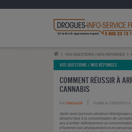
VOS QUESTIONS / NOS RÉPONSES
VOS QUESTIONS / NOS RÉPONSES
COMMENT RÉUSSIR À AR
CANNABIS
Par
Odessa38
Postée le 23/03/2024 à
Après avoir parcouru plusieurs témoignages 
désarroi face à la consommation de cannabis 
ans à arrêter définitivement sa consommation
d’hommes loin physiquement et ne perçoit pa