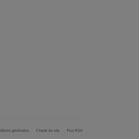
itions générales
Charte du site
Flux RSS