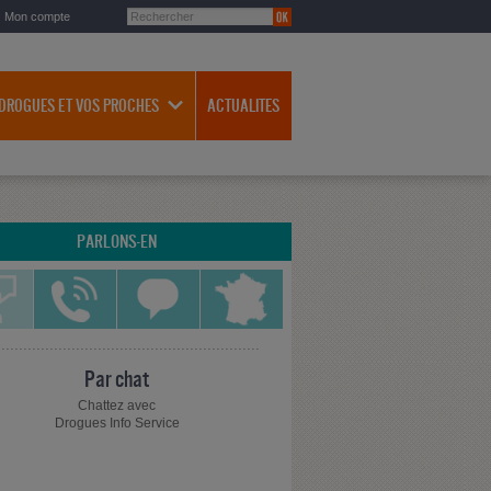
Mon compte
 DROGUES ET VOS PROCHES
ACTUALITES
PARLONS-EN
Par chat
Chattez avec
Drogues Info Service