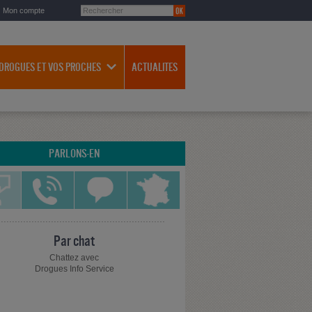
Mon compte
 DROGUES ET VOS PROCHES
ACTUALITES
PARLONS-EN
Par chat
Chattez avec
Drogues Info Service