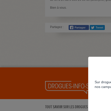
Bien à vous.
Partagez :
Sur drogue
nos campa
TOUT SAVOIR SUR LES DROGUES