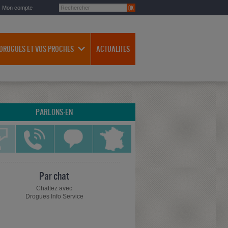
Mon compte
 DROGUES ET VOS PROCHES
ACTUALITES
PARLONS-EN
Par chat
Chattez avec
Drogues Info Service