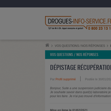
VOS QUESTIONS / NOS RÉPONSES
VOS QUESTIONS / NOS RÉPONSES
DÉPISTAGE RÉCUPÉRATIO
Par
Profil supprimé
Postée le 30/01/20
Bonjour, Suite a une suspension judiciaire du
Je souhaite savoir dans quel(s) laboratoire j
pour les faire. Je n'ai pas trouvé d'informati
Mise en ligne le 01/02/2021