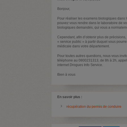
Bonjour,
Pour réaliser les examens biologiques dans l
pouvez vous rendre dans le laboratoire de vo
biologiques demandés, qui vous a normalemen
Cependant, afin d’obtenir plus de précisions, 
« service public » à partir duquel vous pourre
médicale dans votre département.
Pour toutes autres questions, nous vous invito
téléphone au 0800231313, de 8h à 2h, appel an
internet Drogues Info Service.
Bien à vous
En savoir plus :
récupération du permis de conduire