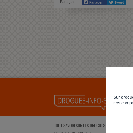
Partagez :
Sur drogue
nos campa
TOUT SAVOIR SUR LES DROGUES
Qu'est-ce qu'une drogue ?