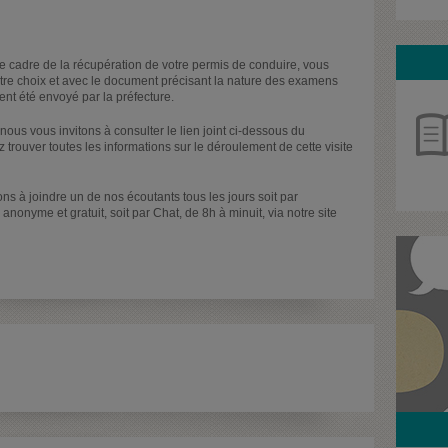
e cadre de la récupération de votre permis de conduire, vous
tre choix et avec le document précisant la nature des examens
t été envoyé par la préfecture.
nous vous invitons à consulter le lien joint ci-dessous du
z trouver toutes les informations sur le déroulement de cette visite
ns à joindre un de nos écoutants tous les jours soit par
onyme et gratuit, soit par Chat, de 8h à minuit, via notre site