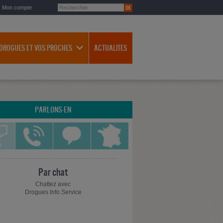
Mon compte
 DROGUES ET VOS PROCHES
ACTUALITES
PARLONS-EN
Par chat
Chattez avec
Drogues Info Service