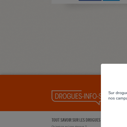
Sur drogue
nos campa
TOUT SAVOIR SUR LES DROGUES
Qu'est-ce qu'une drogue ?