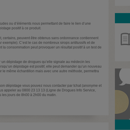
udes ou d’éléments nous permettant de faire le lien d’une
tage positif à ce produit.
 certains, peuvent être obtenus sans ordonnance contiennent
 exemple). C’est le cas de nombreux sirops antitussifs et de
la consommation peut provoquer un résultat positif à un test de
ir un dépistage de drogues qu’elle signale au médecin les
 Lorsqu’un dépistage est positif, elle peut demander qu’un nouveau
 sur le même échantillon mais avec une autre méthode, permettra
e son dépistage vous pouvez nous contacter par tchat (anonyme et
nous appeler au 0800 23 13 13 (Ligne de Drogues Info Service,
s les jours de 8h00 à 2h00 du matin.