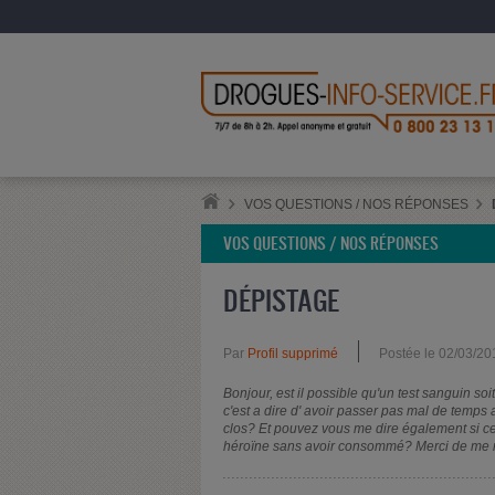
VOS QUESTIONS / NOS RÉPONSES
VOS QUESTIONS / NOS RÉPONSES
DÉPISTAGE
Par
Profil supprimé
Postée le 02/03/20
Bonjour, est il possible qu'un test sanguin soi
c'est a dire d' avoir passer pas mal de temps
clos? Et pouvez vous me dire également si cer
héroïne sans avoir consommé? Merci de me rép