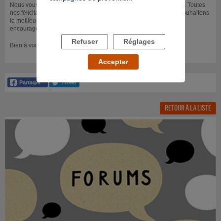
Nous vous remercions de nous faire part de cette bonne nouvelle. Toutes
nos félicitations pour l’arrêt de vos consommations ! Nous vous souhaitons
le meilleur pour les temps à venir et vous adressons tous nos
encouragements à prendre soin de vous !
Refuser
Réglages
Bien à vous.
Accepter
RETOUR À LA LISTE