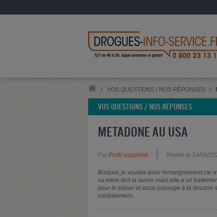
VOS QUESTIONS / NOS RÉPONSES
VOS QUESTIONS / NOS RÉPONSES
METADONE AU USA
Par
Profil supprimé
Postée le 14/04/20
Bonjour, je voulais avoir renseignement car ma
sa mère doit la suivre mais elle a un traitem
pour le séjour et aussi passage à la douane si 
cordialement..