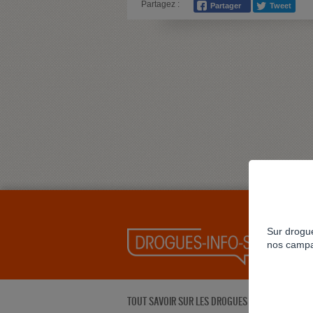
Partagez :
Sur drogue
nos campa
TOUT SAVOIR SUR LES DROGUES