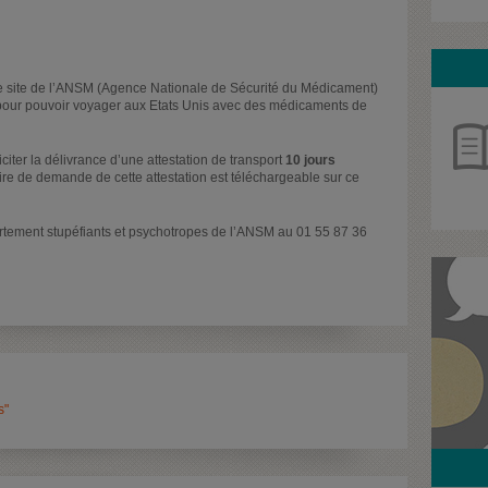
le site de l’ANSM (Agence Nationale de Sécurité du Médicament)
 pour pouvoir voyager aux Etats Unis avec des médicaments de
iciter la délivrance d’une attestation de transport
10 jours
ire de demande de cette attestation est téléchargeable sur ce
partement stupéfiants et psychotropes de l’ANSM au 01 55 87 36
s"