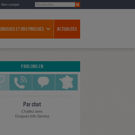
Mon compte
 DROGUES ET VOS PROCHES
ACTUALITES
PARLONS-EN
Par chat
Chattez avec
Drogues Info Service