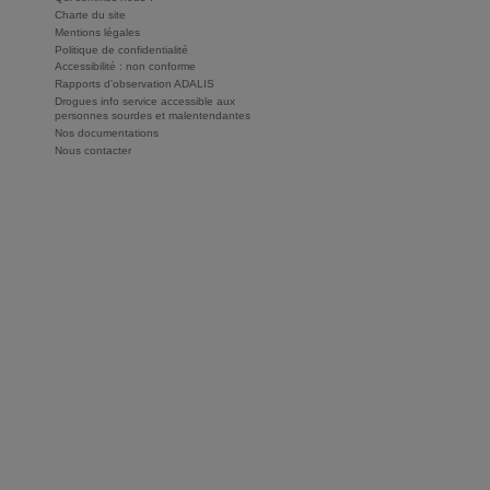
Charte du site
Mentions légales
Politique de confidentialité
Accessibilité : non conforme
Rapports d'observation ADALIS
Drogues info service accessible aux
personnes sourdes et malentendantes
Nos documentations
Nous contacter