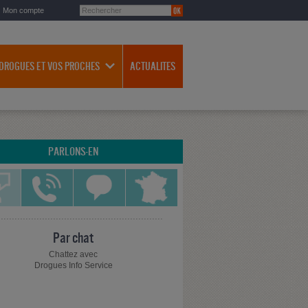
Mon compte
 DROGUES ET VOS PROCHES
ACTUALITES
PARLONS-EN
Par chat
Chattez avec
Drogues Info Service