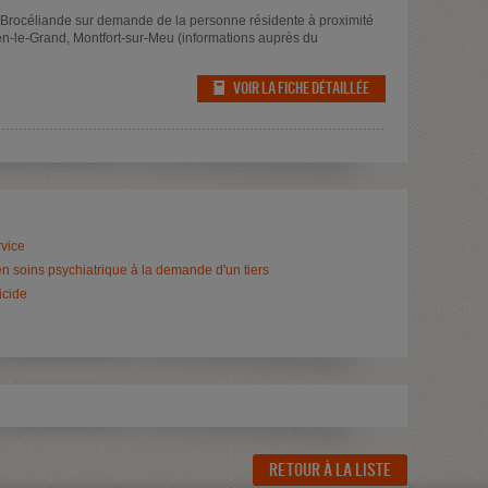
Brocéliande sur demande de la personne résidente à proximité
éen-le-Grand, Montfort-sur-Meu (informations auprès du
VOIR LA FICHE DÉTAILLÉE
rvice
en soins psychiatrique à la demande d'un tiers
icide
RETOUR À LA LISTE