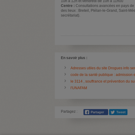
10h à 12h et vendredi de 10h à 11h00
Centre :
Consultations avancées en pays de 
des lieux : Breteil, Plélan-le-Grand, Saint-M
secrétariat).
En savoir plus :
Adresses utiles du site Drogues info se
code de la santé publique : admission 
le 3114 , souffrance et prévention du su
l'UNAFAM
Partagez :