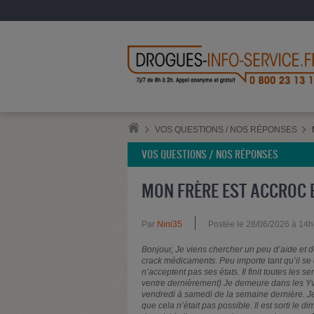
VOS QUESTIONS / NOS RÉPONSES
VOS QUESTIONS / NOS RÉPONSES
MON FRÈRE EST ACCROC 
Par
Nini35
Postée le 28/06/2026 à 14
Bonjour, Je viens chercher un peu d’aide et 
crack médicaments. Peu importe tant qu’il se dé
n’acceptent pas ses états. Il finit toutes les 
ventre dernièrement) Je demeure dans les Yvelin
vendredi à samedi de la semaine dernière. Je
que cela n’était pas possible. Il est sorti le 