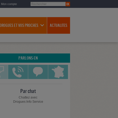
Mon compte
 DROGUES ET VOS PROCHES
ACTUALITES
PARLONS-EN
Par chat
Chattez avec
Drogues Info Service