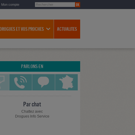
Mon compte
 DROGUES ET VOS PROCHES
ACTUALITES
PARLONS-EN
Par chat
Chattez avec
Drogues Info Service