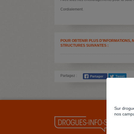
Cordialement.
POUR OBTENIR PLUS D'INFORMATIONS, 
STRUCTURES SUIVANTES :
Partagez :
Sur drogue
nos campa