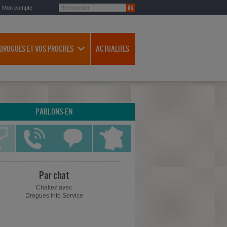
Mon compte
 DROGUES ET VOS PROCHES
ACTUALITES
PARLONS-EN
Par chat
Chattez avec
Drogues Info Service