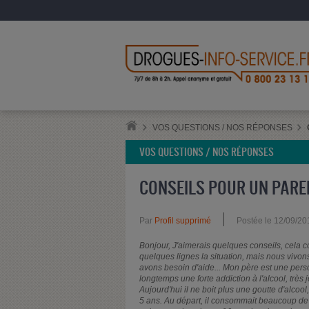
VOS QUESTIONS / NOS RÉPONSES
VOS QUESTIONS / NOS RÉPONSES
CONSEILS POUR UN PARE
Par
Profil supprimé
Postée le 12/09/20
Bonjour, J'aimerais quelques conseils, cela 
quelques lignes la situation, mais nous vivo
avons besoin d'aide... Mon père est une person
longtemps une forte addiction à l'alcool, trè
Aujourd'hui il ne boit plus une goutte d'alcoo
5 ans. Au départ, il consommait beaucoup de