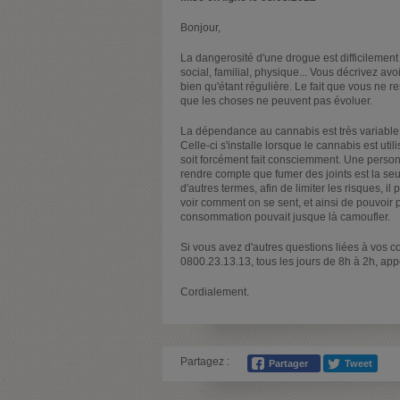
Bonjour,
La dangerosité d'une drogue est difficilement 
social, familial, physique... Vous décrivez av
bien qu'étant régulière. Le fait que vous ne
que les choses ne peuvent pas évoluer.
La dépendance au cannabis est très variable d
Celle-ci s'installe lorsque le cannabis est ut
soit forcément fait consciemment. Une person
rendre compte que fumer des joints est la seu
d'autres termes, afin de limiter les risques, i
voir comment on se sent, et ainsi de pouvoir 
consommation pouvait jusque là camoufler.
Si vous avez d'autres questions liées à vos
0800.23.13.13, tous les jours de 8h à 2h, app
Cordialement.
Partagez :