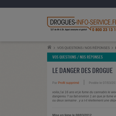
VOS QUESTIONS / NOS RÉPONSES
VOS QUESTIONS / NOS RÉPONSES
LE DANGER DES DROGUE
Par
Profil supprimé
Postée le 07/03/20
voila j’ai 16 ans et je fume du cannabis le 
dangereu ? sa fait environ 1 an que je fume
ou deux semaine . y a t-il réellement une d
Mise en ligne le 08/03/2012