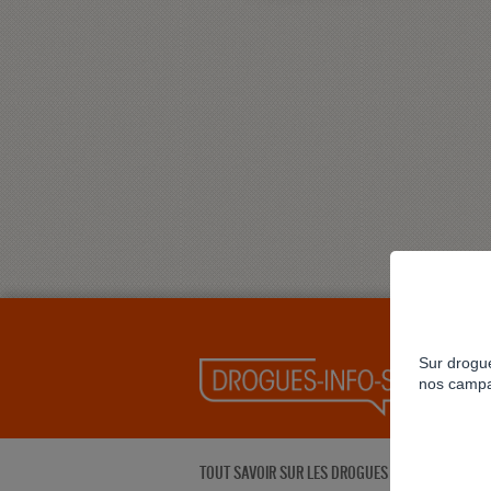
Sur drogue
nos campa
TOUT SAVOIR SUR LES DROGUES