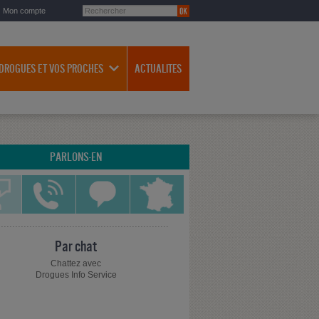
Mon compte
 DROGUES ET VOS PROCHES
ACTUALITES
PARLONS-EN
Par chat
Chattez avec
Drogues Info Service