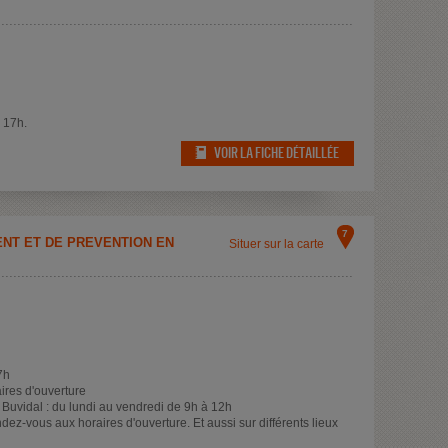
 17h.
VOIR LA FICHE DÉTAILLÉE
7
NT ET DE PRÉVENTION EN
Situer sur la carte
7h
ires d'ouverture
Buvidal : du lundi au vendredi de 9h à 12h
dez-vous aux horaires d'ouverture. Et aussi sur différents lieux