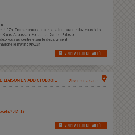
7h.
9h à 17h. Permanences de consultations sur rendez-vous à La
-Bains, Aubusson, Felletin et Dun Le Palestel.
ndez-vous au centre et sur le département
hadone le matin : 9h/13h
VOIR LA FICHE DÉTAILLÉE
2
DE LIAISON EN ADDICTOLOGIE
Situer sur la carte
ice.php?SID=19
VOIR LA FICHE DÉTAILLÉE