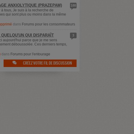
GE ANXIOLYTIQUE (PRAZEPAM)
188
 à tous, Je suis à la recherche de
es qui sont plus ou moins dans la même
supprimé
dans
Forums pour les consommateurs
 QUELQU'UN QUI DISPARAÎT
3
ici aujourd'hui parce que je me sens
ement déboussolée. Ces derniers temps,
u
dans
Forums pour l'entourage
CRÉEZ VOTRE FIL DE DISCUSSION
