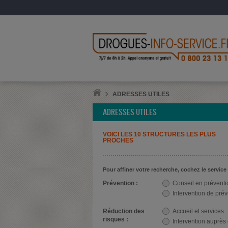
ADRESSES UTILES
ADRESSES UTILES
VOICI LES 10 STRUCTURES LES PLUS
PROCHES
Pour affiner votre recherche, cochez le service
Prévention :
Conseil en préventi
Intervention de pré
Réduction des
Accueil et services
risques :
Intervention auprès des us