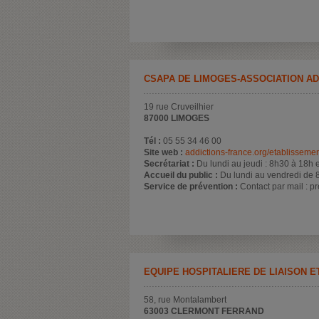
CSAPA DE LIMOGES-ASSOCIATION AD
19 rue Cruveilhier
87000 LIMOGES
Tél :
05 55 34 46 00
Site web :
addictions-france.org/etablisseme
Secrétariat :
Du lundi au jeudi : 8h30 à 18h 
Accueil du public :
Du lundi au vendredi de 
Service de prévention :
Contact par mail : p
EQUIPE HOSPITALIÈRE DE LIAISON E
58, rue Montalambert
63003 CLERMONT FERRAND