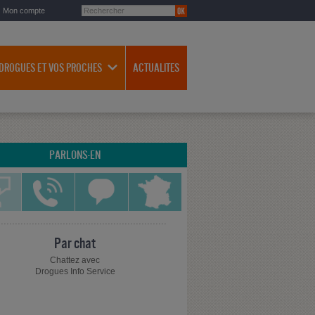
Mon compte
 DROGUES ET VOS PROCHES
ACTUALITES
PARLONS-EN
Par chat
Chattez avec
Drogues Info Service