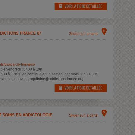
VOIR LA FICHE DÉTAILLÉE
8
DICTIONS FRANCE 87
Situer sur la carte
nts/csapa-de-limoges/
et le vendredi : 8h30 à 19h
8h30 à 17h30 en continue et un samedi par mois : 8h30-12h.
revention.nouvelle-aquitaine@addictions-france.org
VOIR LA FICHE DÉTAILLÉE
9
T SOINS EN ADDICTOLOGIE
Situer sur la carte