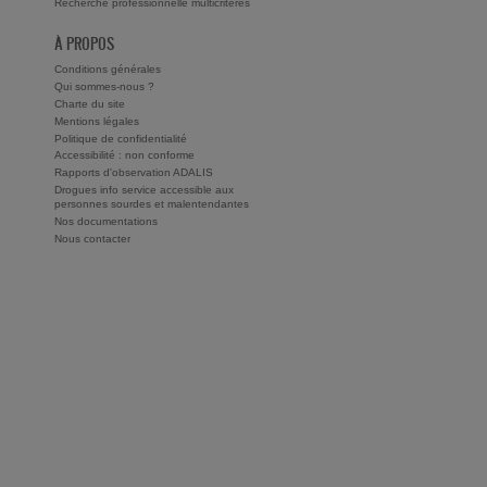
Recherche professionnelle multicritères
À PROPOS
Conditions générales
Qui sommes-nous ?
Charte du site
Mentions légales
Politique de confidentialité
Accessibilité : non conforme
Rapports d'observation ADALIS
Drogues info service accessible aux
personnes sourdes et malentendantes
Nos documentations
Nous contacter