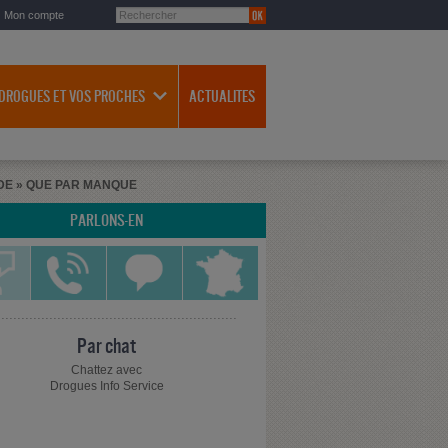
Mon compte
 DROGUES ET VOS PROCHES
ACTUALITES
DE » QUE PAR MANQUE
PARLONS-EN
Par chat
Chattez avec
Drogues Info Service