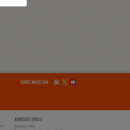
SUIVEZ-NOUS SUR :
ADRESSES UTILES
ts ?
Adresses utiles