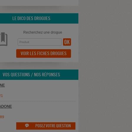
LE DICO DES DROGUES
Recherchez une drogue
VOIR LES FICHES DROGUES
VOS QUESTIONS / NOS RÉPONSES
NE
21
ADONE
e89
POSEZ VOTRE QUESTION
