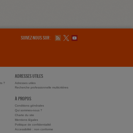
SUIVEZ-NOUS SUR :
ADRESSES UTILES
ts ?
Adresses utiles
Recherche professionnelle multicritères
À PROPOS
Conditions générales
Qui sommes-nous ?
Charte du site
Mentions légales
Politique de confidentialité
Accessibilité : non conforme