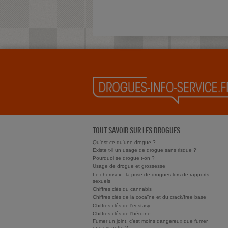
TOUT SAVOIR SUR LES DROGUES
Qu'est-ce qu'une drogue ?
Existe t-il un usage de drogue sans risque ?
Pourquoi se drogue t-on ?
Usage de drogue et grossesse
Le chemsex : la prise de drogues lors de rapports
sexuels
Chiffres clés du cannabis
Chiffres clés de la cocaïne et du crack/free base
Chiffres clés de l'ecstasy
Chiffres clés de l'héroïne
Fumer un joint, c’est moins dangereux que fumer
une cigarette ?