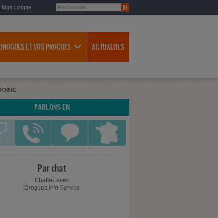
Mon compte
 DROGUES ET VOS PROCHES
ACTUALITES
ROÏNE
PARLONS-EN
Par chat
Chattez avec
Drogues Info Service