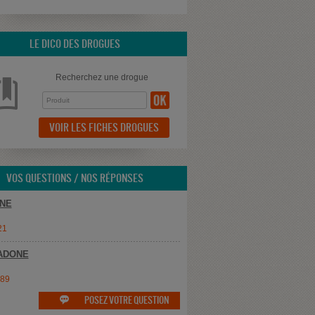
LE DICO DES DROGUES
Recherchez une drogue
VOIR LES FICHES DROGUES
VOS QUESTIONS / NOS RÉPONSES
NE
21
ADONE
e89
POSEZ VOTRE QUESTION
