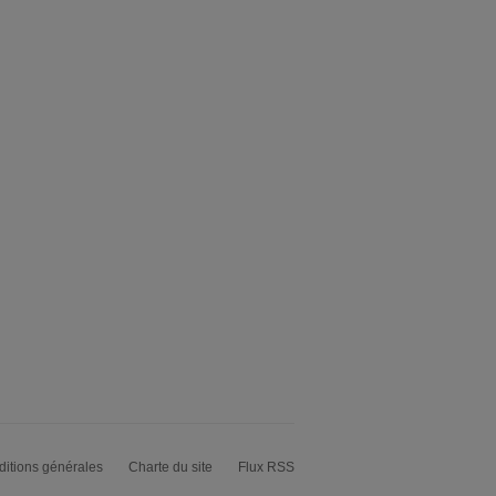
itions générales
Charte du site
Flux RSS