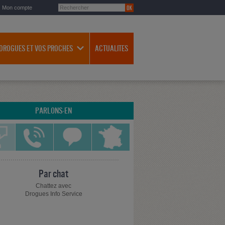
Mon compte
 DROGUES ET VOS PROCHES
ACTUALITES
PARLONS-EN
Par chat
Chattez avec
Drogues Info Service