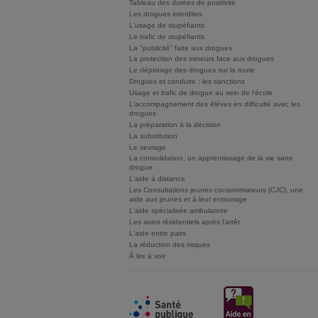
Tableau des durées de positivité
Les drogues interdites
L'usage de stupéfiants
Le trafic de stupéfiants
La "publicité" faite aux drogues
La protection des mineurs face aux drogues
Le dépistage des drogues sur la route
Drogues et conduite : les sanctions
Usage et trafic de drogue au sein de l'école
L'accompagnement des élèves en difficulté avec les
drogues
La préparation à la décision
La substitution
Le sevrage
La consolidation, un apprentissage de la vie sans
drogue
L'aide à distance
Les Consultations jeunes consommateurs (CJC), une
aide aux jeunes et à leur entourage
L'aide spécialisée ambulatoire
Les soins résidentiels après l'arrêt
L'aide entre pairs
La réduction des risques
À lire à voir