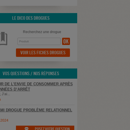
LE DICO DES DROGUES
Recherchez une drogue
VOIR LES FICHES DROGUES
VOS QUESTIONS / NOS RÉPONSES
R DE L’ENVIE DE CONSOMMER APRÈS
NNÉES D’ARRÊT
 J’ai...
n
MI DROGUE PROBLÈME RELATIONNEL
e2024
POSEZ VOTRE QUESTION
