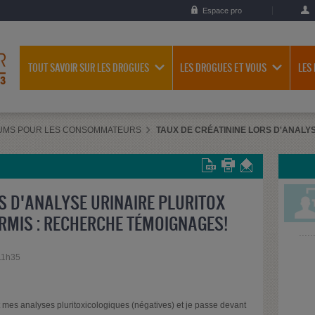
Espace pro
TOUT SAVOIR SUR LES DROGUES
LES DROGUES ET VOUS
LES
UMS POUR LES CONSOMMATEURS
TAUX DE CRÉATININE LORS D'ANALY
S D'ANALYSE URINAIRE PLURITOX
RMIS : RECHERCHE TÉMOIGNAGES!
 11h35
ait mes analyses pluritoxicologiques (négatives) et je passe devant