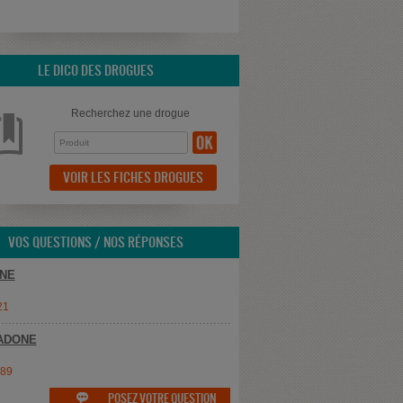
LE DICO DES DROGUES
Recherchez une drogue
VOIR LES FICHES DROGUES
VOS QUESTIONS / NOS RÉPONSES
NE
21
ADONE
e89
POSEZ VOTRE QUESTION
