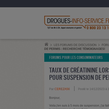
LES FORUMS DE DISCUSSION
FOR
DE PERMIS : RECHERCHE TÉMOIGNAGES!
FORUMS POUR LES CONSOMMATEURS
TAUX DE CRÉATININE LOR
POUR SUSPENSION DE PE
Par
CEREZA56
Posté le 14/12/2023 à
Bonjour,
Voila j'en suis à 5 mois de suspension, j'ai f