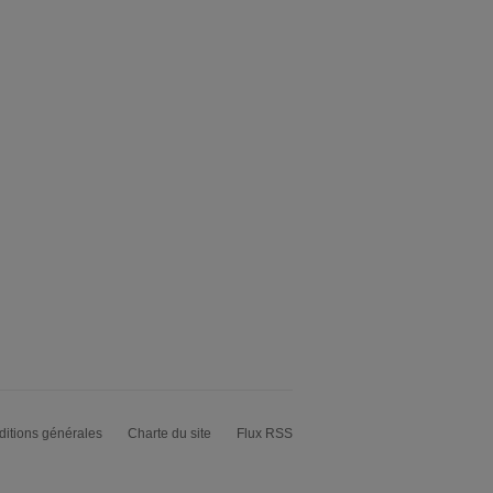
itions générales
Charte du site
Flux RSS