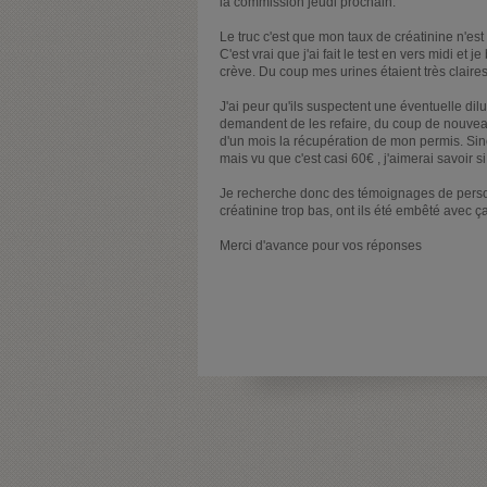
la commission jeudi prochain.
Le truc c'est que mon taux de créatinine n'est
C'est vrai que j'ai fait le test en vers midi et
crève. Du coup mes urines étaient très claires
J'ai peur qu'ils suspectent une éventuelle dilut
demandent de les refaire, du coup de nouveau
d'un mois la récupération de mon permis. Sin
mais vu que c'est casi 60€ , j'aimerai savoir
Je recherche donc des témoignages de perso
créatinine trop bas, ont ils été embêté avec 
Merci d'avance pour vos réponses