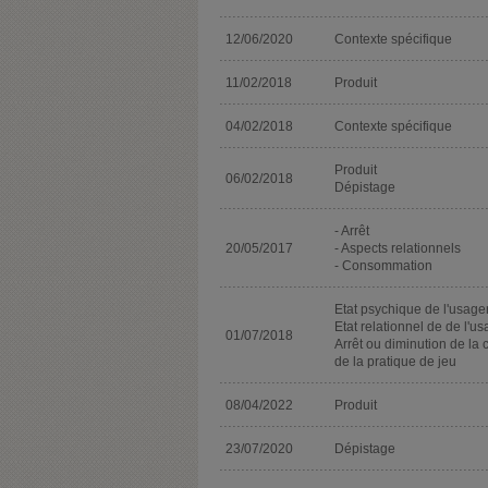
12/06/2020
Contexte spécifique
11/02/2018
Produit
04/02/2018
Contexte spécifique
Produit
06/02/2018
Dépistage
- Arrêt
20/05/2017
- Aspects relationnels
- Consommation
Etat psychique de l'usage
Etat relationnel de de l'u
01/07/2018
Arrêt ou diminution de la 
de la pratique de jeu
08/04/2022
Produit
23/07/2020
Dépistage