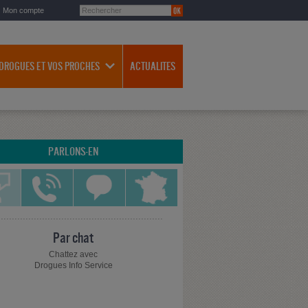
Mon compte
 DROGUES ET VOS PROCHES
ACTUALITES
PARLONS-EN
Par chat
Chattez avec
Drogues Info Service