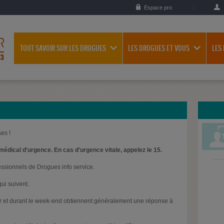
Espace pro
TOUT SAVOIR SUR LES DROGUES
LES DROGUES ET VOUS
LES
es !
médical d'urgence. En cas d'urgence vitale, appelez le 15.
essionnels de Drogues info service.
ui suivent.
oir et durant le week-end obtiennent généralement une réponse à