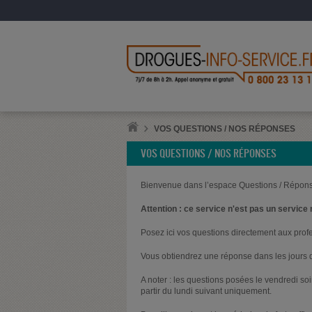
VOS QUESTIONS / NOS RÉPONSES
VOS QUESTIONS / NOS RÉPONSES
Bienvenue dans l’espace Questions / Répons
Attention : ce service n'est pas un service 
Posez ici vos questions directement aux prof
Vous obtiendrez une réponse dans les jours q
A noter : les questions posées le vendredi s
partir du lundi suivant uniquement.